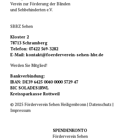
Verein zur Förderung der Blinden
und Sehbehinderten e.V.
SBBZ Sehen
Kloster 2
78713 Schramberg
Telefon: 07422 569-3282
E-Mail:
kontakt@foerderverein-sehen-hbr.de
Werden Sie Mitglied!
Bankverbindung:
IBAN: DE39 6425 0040 0000 5729 47
BIC SOLADES1RWL
Kreissparkasse Rottweil
© 2025 Förderverein Sehen Heiligenbronn |
Datenschutz
|
Impressum
SPENDENKONTO
Förderverein Sehen