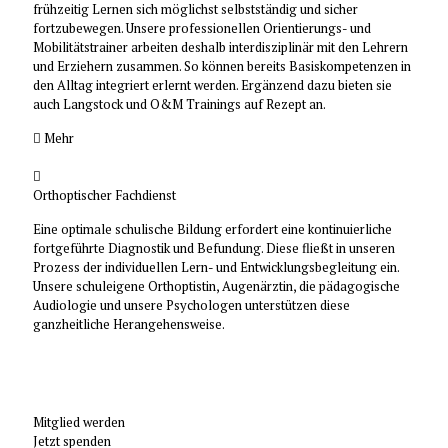
frühzeitig Lernen sich möglichst selbstständig und sicher
fortzubewegen. Unsere professionellen Orientierungs- und
Mobilitätstrainer arbeiten deshalb interdisziplinär mit den Lehrern
und Erziehern zusammen. So können bereits Basiskompetenzen in
den Alltag integriert erlernt werden. Ergänzend dazu bieten sie
auch Langstock und O&M Trainings auf Rezept an.
Mehr
Orthoptischer Fachdienst
Eine optimale schulische Bildung erfordert eine kontinuierliche
fortgeführte Diagnostik und Befundung. Diese fließt in unseren
Prozess der individuellen Lern- und Entwicklungsbegleitung ein.
Unsere schuleigene Orthoptistin, Augenärztin, die pädagogische
Audiologie und unsere Psychologen unterstützen diese
ganzheitliche Herangehensweise.
Helfen Sie mit Ihrer Spende!
Mitglied werden
Jetzt spenden