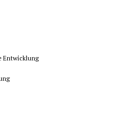
e Entwicklung
rung