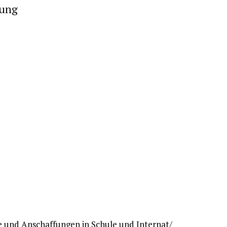
rung
e und Anschaffungen in Schule und Internat/