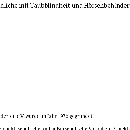
ndliche mit Taubblindheit und Hörsehbehinde
derten e.V. wurde im Jahr 1976 gegründet.
gemacht, schulische und außerschulische Vorhaben, Projekt